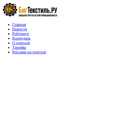
Главная
Новости
Рейтинги
Календарь
О портале
Тарифы
Реклама на портале