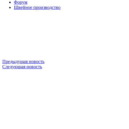
Форум
Швейное производство
Предыдущая новость
Следующая новость