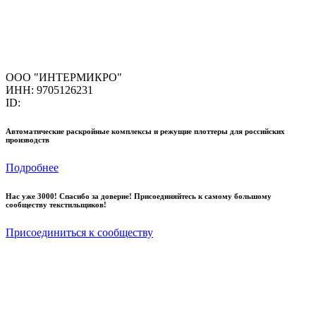
ООО "ИНТЕРМИКРО"
ИНН: 9705126231
ID:
Автоматические раскройные комплексы и режущие плоттеры для российских
производств
Подробнее
Нас уже 3000! Спасибо за доверие! Присоединяйтесь к самому большому
сообществу текстильщиков!
Присоединиться к сообществу