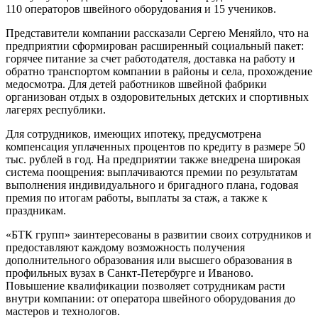
110 операторов швейного оборудования и 15 учеников.
Представители компании рассказали Сергею Меняйло, что на
предприятии сформирован расширенный социальный пакет:
горячее питание за счет работодателя, доставка на работу и
обратно транспортом компании в районы и села, прохождение
медосмотра. Для детей работников швейной фабрики
организован отдых в оздоровительных детских и спортивных
лагерях республики.
Для сотрудников, имеющих ипотеку, предусмотрена
компенсация уплаченных процентов по кредиту в размере 50
тыс. рублей в год. На предприятии также внедрена широкая
система поощрения: выплачиваются премии по результатам
выполнения индивидуального и бригадного плана, годовая
премия по итогам работы, выплаты за стаж, а также к
праздникам.
«БТК групп» заинтересованы в развитии своих сотрудников и
предоставляют каждому возможность получения
дополнительного образования или высшего образования в
профильных вузах в Санкт-Петербурге и Иваново.
Повышение квалификации позволяет сотрудникам расти
внутри компании: от оператора швейного оборудования до
мастеров и технологов.