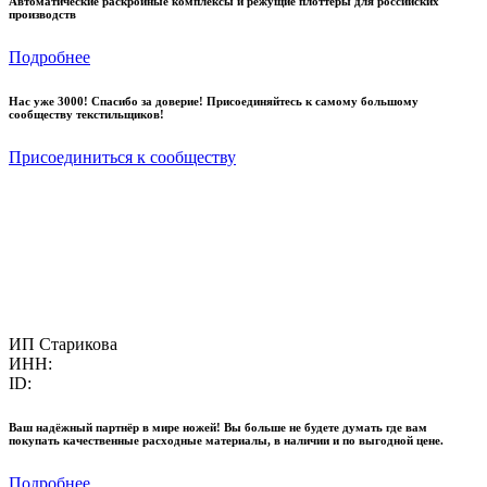
Автоматические раскройные комплексы и режущие плоттеры для российских
производств
Подробнее
Нас уже 3000! Спасибо за доверие! Присоединяйтесь к самому большому
сообществу текстильщиков!
Присоединиться к сообществу
ИП Старикова
ИНН:
ID:
Ваш надёжный партнёр в мире ножей! Вы больше не будете думать где вам
покупать качественные расходные материалы, в наличии и по выгодной цене.
Подробнее