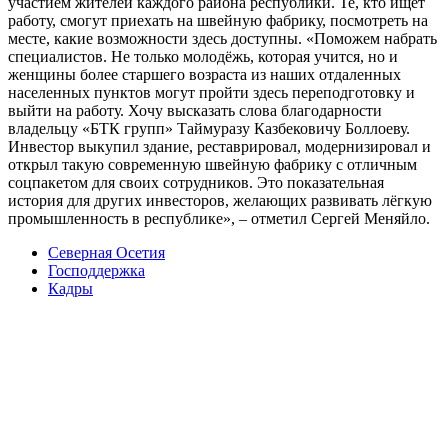
участием жителей каждого района республики. Те, кто ищет
работу, смогут приехать на швейную фабрику, посмотреть на
месте, какие возможности здесь доступны. «Поможем набрать
специалистов. Не только молодёжь, которая учится, но и
женщины более старшего возраста из наших отдаленных
населенных пунктов могут пройти здесь переподготовку и
выйти на работу. Хочу высказать слова благодарности
владельцу «БТК групп» Таймуразу Казбековичу Боллоеву.
Инвестор выкупил здание, реставрировал, модернизировал и
открыл такую современную швейную фабрику с отличным
соцпакетом для своих сотрудников. Это показательная
история для других инвесторов, желающих развивать лёгкую
промышленность в республике», – отметил Сергей Меняйло.
Северная Осетия
Господдержка
Кадры