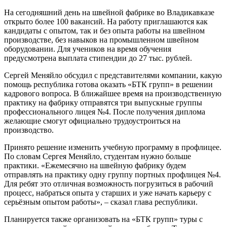
На сегодняшний день на швейной фабрике во Владикавказе
открыто более 100 вакансий. На работу приглашаются как
кандидаты с опытом, так и без опыта работы на швейном
производстве, без навыков на промышленном швейном
оборудовании. Для учеников на время обучения
предусмотрена выплата стипендии до 27 тыс. рублей.
Сергей Меняйло обсудил с представителями компании, какую
помощь республика готова оказать «БТК групп» в решении
кадрового вопроса. В ближайшее время на производственную
практику на фабрику отправятся три выпускные группы
профессионального лицея №4. После получения диплома
желающие смогут официально трудоустроиться на
производство.
Принято решение изменить учебную программу в профлицее.
По словам Сергея Меняйло, студентам нужно больше
практики. «Ежемесячно на швейную фабрику будем
отправлять на практику одну группу портных профлицея №4.
Для ребят это отличная возможность погрузиться в рабочий
процесс, набраться опыта у старших и уже начать карьеру с
серьёзным опытом работы», – сказал глава республики.
Планируется также организовать на «БТК групп» туры с