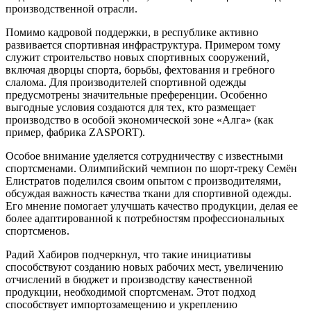
производственной отрасли.
Помимо кадровой поддержки, в республике активно
развивается спортивная инфраструктура. Примером тому
служит строительство новых спортивных сооружений,
включая дворцы спорта, борьбы, фехтования и гребного
слалома. Для производителей спортивной одежды
предусмотрены значительные преференции. Особенно
выгодные условия создаются для тех, кто размещает
производство в особой экономической зоне «Алга» (как
пример, фабрика ZASPORT).
Особое внимание уделяется сотрудничеству с известными
спортсменами. Олимпийский чемпион по шорт-треку Семён
Елистратов поделился своим опытом с производителями,
обсуждая важность качества ткани для спортивной одежды.
Его мнение помогает улучшать качество продукции, делая ее
более адаптированной к потребностям профессиональных
спортсменов.
Радий Хабиров подчеркнул, что такие инициативы
способствуют созданию новых рабочих мест, увеличению
отчислений в бюджет и производству качественной
продукции, необходимой спортсменам. Этот подход
способствует импортозамещению и укреплению