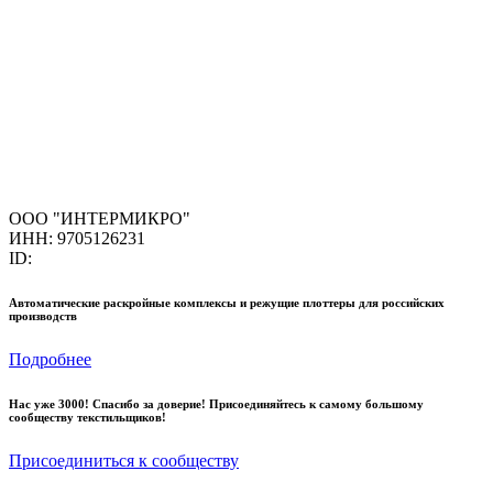
ООО "ИНТЕРМИКРО"
ИНН: 9705126231
ID:
Автоматические раскройные комплексы и режущие плоттеры для российских
производств
Подробнее
Нас уже 3000! Спасибо за доверие! Присоединяйтесь к самому большому
сообществу текстильщиков!
Присоединиться к сообществу