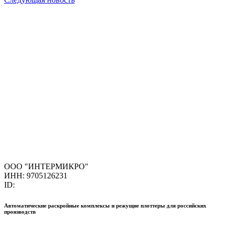
ООО "ИНТЕРМИКРО"
ИНН: 9705126231
ID:
Автоматические раскройные комплексы и режущие плоттеры для российских
производств