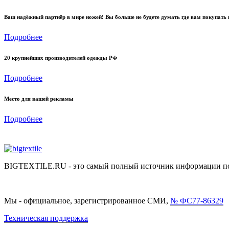
Ваш надёжный партнёр в мире ножей! Вы больше не будете думать где вам покупать 
Подробнее
20 крупнейших производителей одежды РФ
Подробнее
Место для вашей рекламы
Подробнее
BIGTEXTILE.RU - это самый полный источник информации по р
Мы - официальное, зарегистрированное СМИ,
№ ФС77-86329
Техническая поддержка