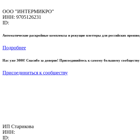
ООО "ИНТЕРМИКРО"
ИНН: 9705126231
ID:
Автоматические раскройные комплексы и режущие плоттеры для российских произво
Подробнее
Нас уже 3000! Спасибо за доверие! Присоединяйтесь к самому большому сообществу
Присоединиться к сообществу
ИП Старикова
ИНН:
ID: