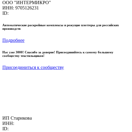
ООО "ИНТЕРМИКРО"
ИНН: 9705126231
ID:
Автоматические раскройные комплексы и режущие плоттеры для российских
производств
Подробнее
Нас уже 3000! Спасибо за доверие! Присоединяйтесь к самому большому
сообществу текстильщиков!
Присоединиться к сообществу
ИП Старикова
ИНН:
ID: