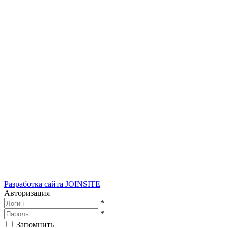
Разработка сайта
JOINSITE
Авторизация
*
*
Запомнить