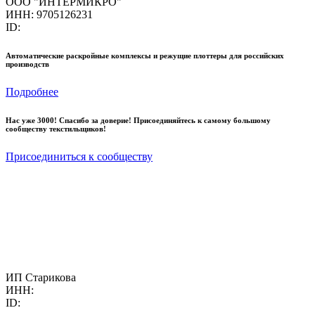
ООО "ИНТЕРМИКРО"
ИНН: 9705126231
ID:
Автоматические раскройные комплексы и режущие плоттеры для российских
производств
Подробнее
Нас уже 3000! Спасибо за доверие! Присоединяйтесь к самому большому
сообществу текстильщиков!
Присоединиться к сообществу
ИП Старикова
ИНН:
ID: