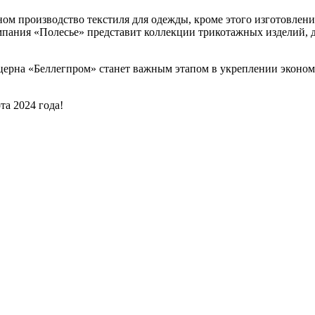
ом производство текстиля для одежды, кроме этого изготовлени
омпания «Полесье» представит коллекции трикотажных изделий, 
церна «Беллегпром» станет важным этапом в укреплении эконом
та 2024 года!