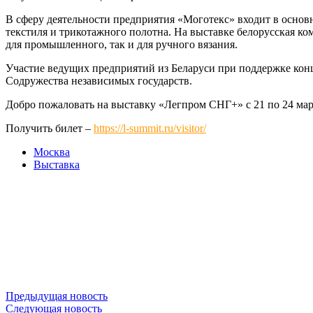
В сферу деятельности предприятия «Моготекс» входит в основн
текстиля и трикотажного полотна. На выставке белорусская к
для промышленного, так и для ручного вязания.
Участие ведущих предприятий из Беларуси при поддержке кон
Содружества независимых государств.
Добро пожаловать на выставку «Легпром СНГ+» с 21 по 24 мар
Получить билет –
https://l-summit.ru/visitor/
Москва
Выставка
Предыдущая новость
Следующая новость