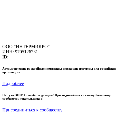
ООО "ИНТЕРМИКРО"
ИНН: 9705126231
ID:
Автоматические раскройные комплексы и режущие плоттеры для российских
производств
Подробнее
Нас уже 3000! Спасибо за доверие! Присоединяйтесь к самому большому
сообществу текстильщиков!
Присоединиться к сообществу