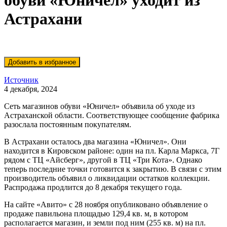
обуви «Юничел» уходит из
Астрахани
Источник
4 декабря, 2024
Сеть магазинов обуви «Юничел» объявила об уходе из
Астраханской области. Соответствующее сообщение фабрика
разослала постоянным покупателям.
В Астрахани осталось два магазина «Юничел». Они
находится в Кировском районе: один на пл. Карла Маркса, 7Г
рядом с ТЦ «Айсберг», другой в ТЦ «Три Кота». Однако
теперь последние точки готовится к закрытию. В связи с этим
производитель объявил о ликвидации остатков коллекции.
Распродажа продлится до 8 декабря текущего года.
На сайте «Авито» с 28 ноября опубликовано объявление о
продаже павильона площадью 129,4 кв. м, в котором
располагается магазин, и земли под ним (255 кв. м) на пл.