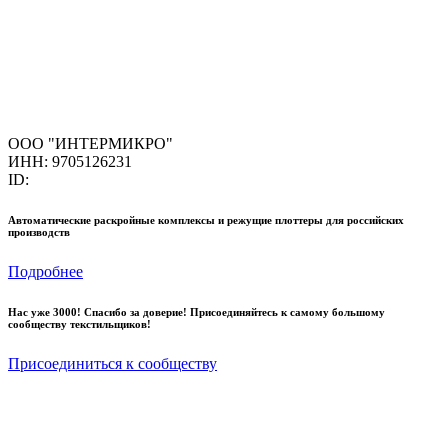
ООО "ИНТЕРМИКРО"
ИНН: 9705126231
ID:
Автоматические раскройные комплексы и режущие плоттеры для российских
производств
Подробнее
Нас уже 3000! Спасибо за доверие! Присоединяйтесь к самому большому
сообществу текстильщиков!
Присоединиться к сообществу