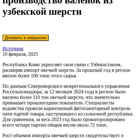
производство валенок из
узбекской шерсти
Источник
10 февраля, 2025
Республика Коми укрепляет свои связи с Узбекистаном,
расширяя импорт овечьей шерсти. За прошлый год в регион
ввезли более 100 тонн этого сырья.
По данным Североморского межрегионального управления
Россельхознадзора, за 12 месяцев 2024 года в регион было
ввезено более 110 тон овечьей шерсти, что значительно
превышает прошлогодние показатели. Специалисты
ведомства провели карантинный фитосанитарный контроль
пяти партий товара, поступившего из солнечной республики.
Для сравнения, за весь 2023 год было проконтролировано
всего четыре партии общим весом около 72 тонн.
Рост объемов импорта овечьей шерсти свидетельствует о