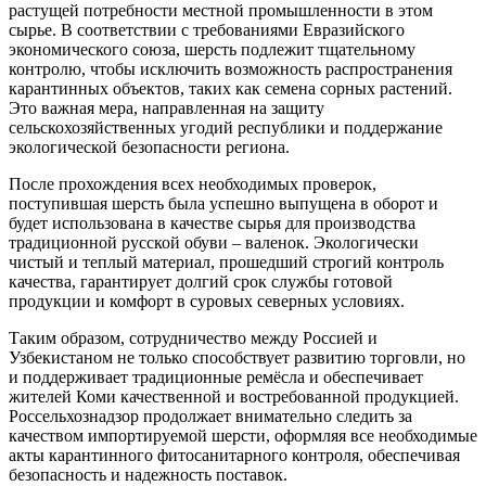
растущей потребности местной промышленности в этом
сырье. В соответствии с требованиями Евразийского
экономического союза, шерсть подлежит тщательному
контролю, чтобы исключить возможность распространения
карантинных объектов, таких как семена сорных растений.
Это важная мера, направленная на защиту
сельскохозяйственных угодий республики и поддержание
экологической безопасности региона.
После прохождения всех необходимых проверок,
поступившая шерсть была успешно выпущена в оборот и
будет использована в качестве сырья для производства
традиционной русской обуви – валенок. Экологически
чистый и теплый материал, прошедший строгий контроль
качества, гарантирует долгий срок службы готовой
продукции и комфорт в суровых северных условиях.
Таким образом, сотрудничество между Россией и
Узбекистаном не только способствует развитию торговли, но
и поддерживает традиционные ремёсла и обеспечивает
жителей Коми качественной и востребованной продукцией.
Россельхознадзор продолжает внимательно следить за
качеством импортируемой шерсти, оформляя все необходимые
акты карантинного фитосанитарного контроля, обеспечивая
безопасность и надежность поставок.