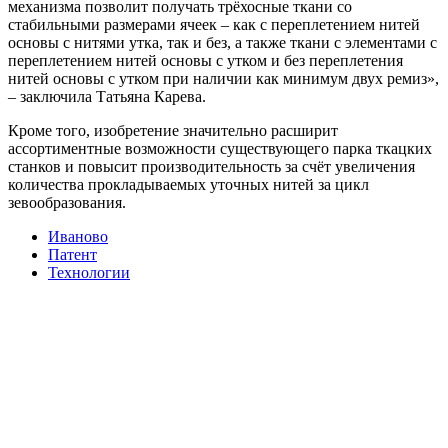
механизма позволит получать трёхосные ткани со
стабильными размерами ячеек – как с переплетением нитей
основы с нитями утка, так и без, а также ткани с элементами с
переплетением нитей основы с утком и без переплетения
нитей основы с утком при наличии как минимум двух ремиз»,
– заключила Татьяна Карева.
Кроме того, изобретение значительно расширит
ассортиментные возможности существующего парка ткацких
станков и повысит производительность за счёт увеличения
количества прокладываемых уточных нитей за цикл
зевообразования.
Иваново
Патент
Технологии