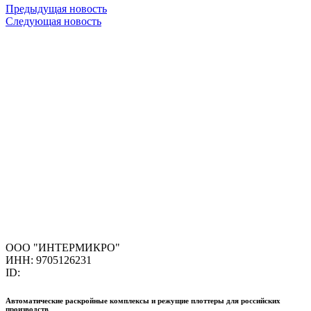
Предыдущая новость
Следующая новость
ООО "ИНТЕРМИКРО"
ИНН: 9705126231
ID:
Автоматические раскройные комплексы и режущие плоттеры для российских
производств