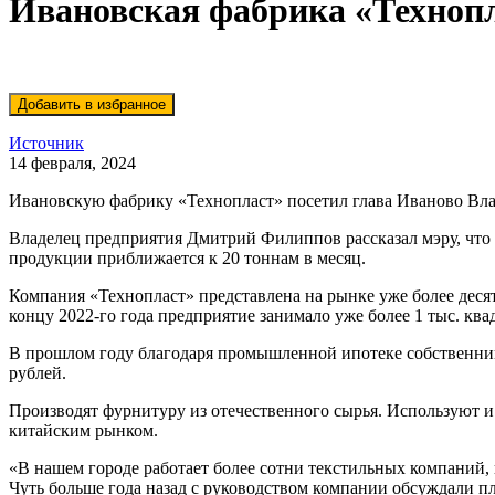
Ивановская фабрика «Техноп
Источник
14 февраля, 2024
Ивановскую фабрику «Технопласт» посетил глава Иваново В
Владелец предприятия Дмитрий Филиппов рассказал мэру, что
продукции приближается к 20 тоннам в месяц.
Компания «Технопласт» представлена на рынке уже более деся
концу 2022-го года предприятие занимало уже более 1 тыс. кв
В прошлом году благодаря промышленной ипотеке собственни
рублей.
Производят фурнитуру из отечественного сырья. Используют и 
китайским рынком.
«В нашем городе работает более сотни текстильных компаний,
Чуть больше года назад с руководством компании обсуждали п