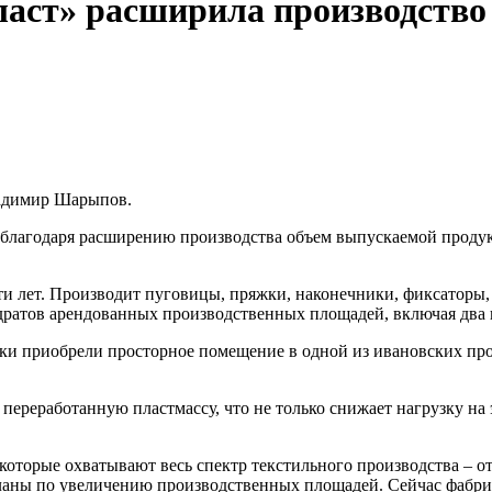
ласт» расширила производств
ладимир Шарыпов.
 благодаря расширению производства объем выпускаемой продук
ти лет. Производит пуговицы, пряжки, наконечники, фиксаторы,
адратов арендованных производственных площадей, включая два 
ки приобрели просторное помещение в одной из ивановских пр
переработанную пластмассу, что не только снижает нагрузку на 
 которые охватывают весь спектр текстильного производства – 
ланы по увеличению производственных площадей. Сейчас фабрик