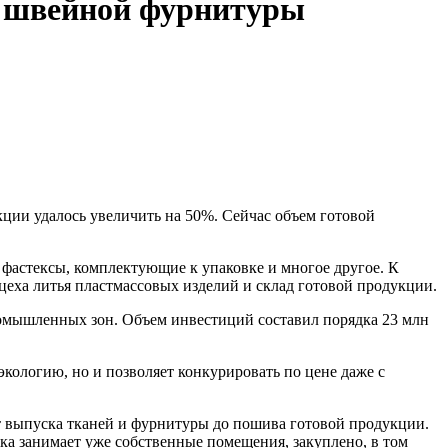
о швейной фурнитуры
ции удалось увеличить на 50%. Сейчас объем готовой
 фастексы, комплектующие к упаковке и многое другое. К
цеха литья пластмассовых изделий и склад готовой продукции.
омышленных зон. Объем инвестиций составил порядка 23 млн
экологию, но и позволяет конкурировать по цене даже с
от выпуска тканей и фурнитуры до пошива готовой продукции.
а занимает уже собственные помещения, закуплено, в том