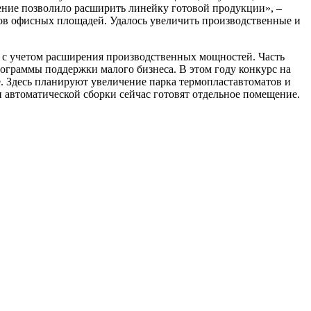
ление позволило расширить линейку готовой продукции», –
ов офисных площадей. Удалось увеличить производственные и
 с учетом расширения производственных мощностей. Часть
рограммы поддержки малого бизнеса. В этом году конкурс на
е. Здесь планируют увеличение парка термопластавтоматов и
 автоматической сборки сейчас готовят отдельное помещение.