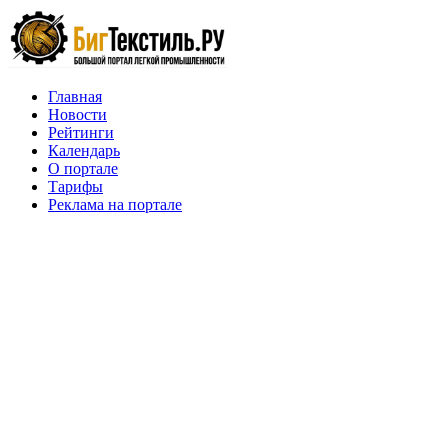
Главная
Новости
Рейтинги
Календарь
О портале
Тарифы
Реклама на портале