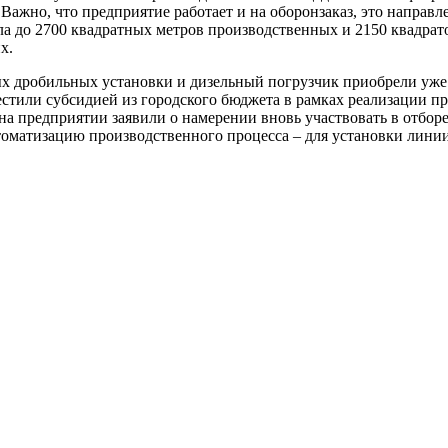
 Важно, что предприятие работает и на оборонзаказ, это направ
 до 2700 квадратных метров производственных и 2150 квадрат
х.
ых дробильных установки и дизельный погрузчик приобрели уже
естили субсидией из городского бюджета в рамках реализации п
на предприятии заявили о намерении вновь участвовать в отбор
томатизацию производственного процесса – для установки линии