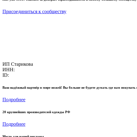
Присоединиться к сообществу
ИП Старикова
ИНН:
ID:
Ваш надёжный партнёр в мире ножей! Вы больше не будете думать где вам покупать 
Подробнее
20 крупнейших производителей одежды РФ
Подробнее
Место для вашей рекламы