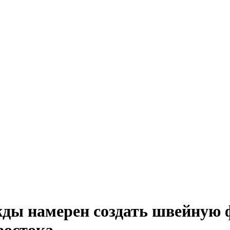
жды намерен создать швейную 