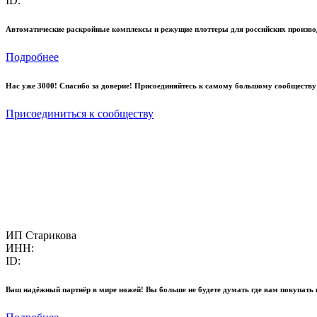
ID:
Автоматические раскройные комплексы и режущие плоттеры для российских произво
Подробнее
Нас уже 3000! Спасибо за доверие! Присоединяйтесь к самому большому сообществу
Присоединиться к сообществу
ИП Старикова
ИНН:
ID:
Ваш надёжный партнёр в мире ножей! Вы больше не будете думать где вам покупать 