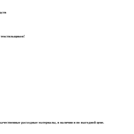
дств
 текстильщиков!
качественные расходные материалы, в наличии и по выгодной цене.