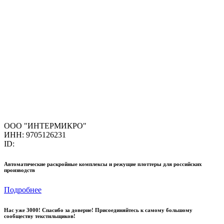
ООО "ИНТЕРМИКРО"
ИНН: 9705126231
ID:
Автоматические раскройные комплексы и режущие плоттеры для российских
производств
Подробнее
Нас уже 3000! Спасибо за доверие! Присоединяйтесь к самому большому
сообществу текстильщиков!