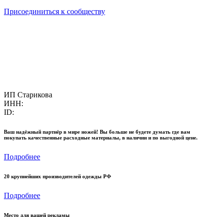
Присоединиться к сообществу
ИП Старикова
ИНН:
ID:
Ваш надёжный партнёр в мире ножей! Вы больше не будете думать где вам
покупать качественные расходные материалы, в наличии и по выгодной цене.
Подробнее
20 крупнейших производителей одежды РФ
Подробнее
Место для вашей рекламы