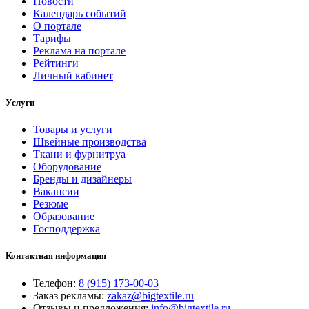
Новости
Календарь событий
О портале
Тарифы
Реклама на портале
Рейтинги
Личный кабинет
Услуги
Товары и услуги
Швейные производства
Ткани и фурнитруа
Оборудование
Бренды и дизайнеры
Вакансии
Резюме
Образование
Господдержка
Контактная информация
Телефон:
8 (915) 173-00-03
Заказ рекламы:
zakaz@bigtextile.ru
Отзывы и предложения:
info@bigtextile.ru