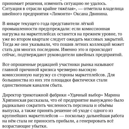
принимает решения, изменить ситуацию не удалось.
Ситуация в отрасли крайне тяжёлая», — отметила владелица
швейного предприятия «Лимонти» Оксана Двинина.
В январе текущего года представители лёгкой
промышленности предупреждали: если комиссионная
нагрузка на маркетплейсах останется на прежнем уровне, то
уже во втором квартале следует ожидать массовых закрытий.
Тогда же они указывали, что пошив летних коллекций может
стать для многих последним. Именно это и происходит
сейчас, подтверждают руководители швейных предприятий.
Все опрошенные редакцией участники рынка называют
главной причиной кризиса чрезмерно высокую
комиссионную нагрузку со стороны маркетплейсов. Для
большинства из них эти площадки фактически стали
единственным каналом сбыта.
Директор трикотажной фабрики «Удачный выбор» Марина
Хряпинская рассказала, что её предприятие вынуждено было
радикально сократить численность персонала и объёмы
выпуска, а также принять решение об уходе с одного из
крупнейших маркетплейсов — поскольку дальнейшая работа
на нём стала не приносить прибыли, а генерировать всё
возрастающие убытки.