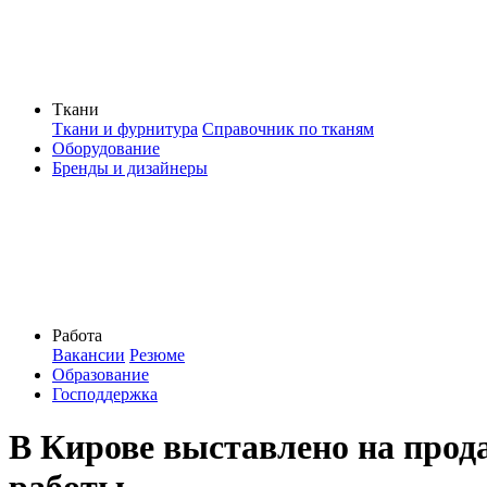
Ткани
Ткани и фурнитура
Справочник по тканям
Оборудование
Бренды и дизайнеры
Работа
Вакансии
Резюме
Образование
Господдержка
В Кирове выставлено на прод