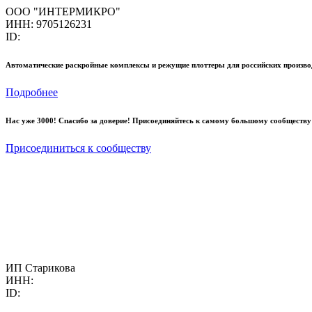
ООО "ИНТЕРМИКРО"
ИНН: 9705126231
ID:
Автоматические раскройные комплексы и режущие плоттеры для российских произво
Подробнее
Нас уже 3000! Спасибо за доверие! Присоединяйтесь к самому большому сообществу
Присоединиться к сообществу
ИП Старикова
ИНН:
ID: