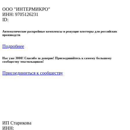
ООО "ИНТЕРМИКРО"
ИНН: 9705126231
ID:
Автоматические раскройные комплексы и режущие плоттеры для российских
производств
Подробнее
Нас уже 3000! Спасибо за доверие! Присоединяйтесь к самому большому
сообществу текстильщиков!
Присоединиться к сообществу
ИП Старикова
ИНН: