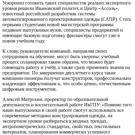
Ускоренно готовить таких специалистов реально экспертного
уровня решили Ивановский политех и Центр «Ассоль»,
известный российский разработчик системы
автоматизированного проектирования одежды (САПР). Стать
первыми студентами новой магистерской программы
недавние выпускники вузов, специалисты предприятий и
имеющие базовую подготовку фрилансеры смогут уже в
новом учебном году.
К слову, руководители компаний, направляя своих
сотрудников на обучение, могут быть уверены: учебный
процесс спланирован таким образом, что можно будет
совмещать работу и учёбу, а также сразу применять знания на
предприятии. По завершении двухлетнего курса такие
компании-пионеры получат конструкторов, профессионально
владеющих эффективным и, что особо ценно, отечественным
цифровым инструментом.
Алексей Матрохин, проректор по образовательной
деятельности и воспитательной работе ИвГПУ: «Помимо того
наши выпускники в своей работе смогут использовать все
современные методики конструирования одежды, на
экспертном уровне разбираться в модных трендах,
антропометрических стандартах, свойствах текстильных
материалов, планирования коммерчески успешного