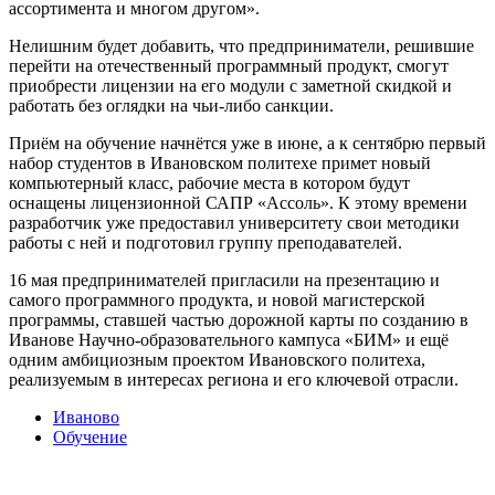
ассортимента и многом другом».
Нелишним будет добавить, что предприниматели, решившие
перейти на отечественный программный продукт, смогут
приобрести лицензии на его модули с заметной скидкой и
работать без оглядки на чьи-либо санкции.
Приём на обучение начнётся уже в июне, а к сентябрю первый
набор студентов в Ивановском политехе примет новый
компьютерный класс, рабочие места в котором будут
оснащены лицензионной САПР «Ассоль». К этому времени
разработчик уже предоставил университету свои методики
работы с ней и подготовил группу преподавателей.
16 мая предпринимателей пригласили на презентацию и
самого программного продукта, и новой магистерской
программы, ставшей частью дорожной карты по созданию в
Иванове Научно-образовательного кампуса «БИМ» и ещё
одним амбициозным проектом Ивановского политеха,
реализуемым в интересах региона и его ключевой отрасли.
Иваново
Обучение