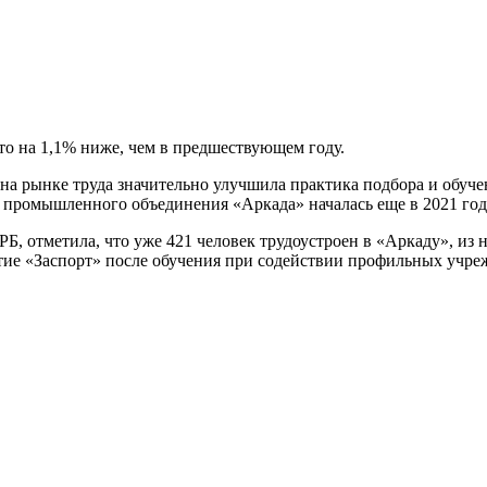
то на 1,1% ниже, чем в предшествующем году.
на рынке труда значительно улучшила практика подбора и обуче
промышленного объединения «Аркада» началась еще в 2021 году,
РБ, отметила, что уже 421 человек трудоустроен в «Аркаду», и
ятие «Заспорт» после обучения при содействии профильных учр