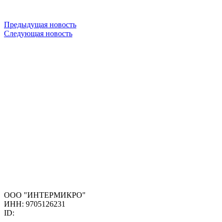
Предыдущая новость
Следующая новость
ООО "ИНТЕРМИКРО"
ИНН: 9705126231
ID: