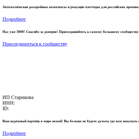
Автоматические раскройные комплексы и режущие плоттеры для российских произво
Подробнее
Нас уже 3000! Спасибо за доверие! Присоединяйтесь к самому большому сообществу
Присоединиться к сообществу
ИП Старикова
ИНН:
ID:
Ваш надёжный партнёр в мире ножей! Вы больше не будете думать где вам покупать 
Подробнее