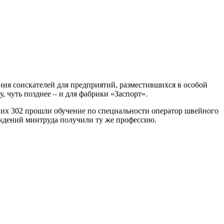
ния соискателей для предприятий, разместившихся в особой
 чуть позднее – и для фабрики «Заспорт».
з них 302 прошли обучение по специальности оператор швейного
еждений минтруда получили ту же профессию.