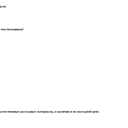
дств
 текстильщиков!
качественные расходные материалы, в наличии и по выгодной цене.