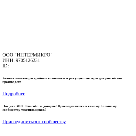
ООО "ИНТЕРМИКРО"
ИНН: 9705126231
ID:
Автоматические раскройные комплексы и режущие плоттеры для российских
производств
Подробнее
Нас уже 3000! Спасибо за доверие! Присоединяйтесь к самому большому
сообществу текстильщиков!
Присоединиться к сообществу