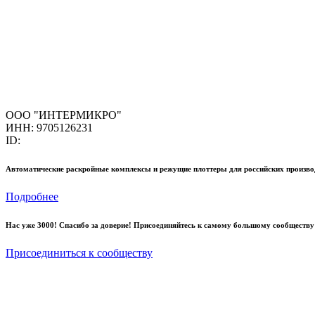
ООО "ИНТЕРМИКРО"
ИНН: 9705126231
ID:
Автоматические раскройные комплексы и режущие плоттеры для российских произво
Подробнее
Нас уже 3000! Спасибо за доверие! Присоединяйтесь к самому большому сообществу
Присоединиться к сообществу