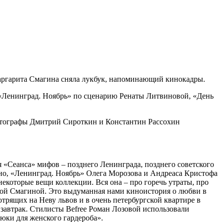
Маргарита Смагина сняла лукбук, напоминающий кинокадры.
м «Ленинград. Ноябрь» по сценарию Ренаты Литвиновой, «День
фотографы Дмитрий Сироткин и Константин Рассохин
 «Сеанса» мифов – позднего Ленинграда, позднего советского
чно, «Ленинград. Ноябрь» Олега Морозова и Андреаса Кристофа
некоторые вещи коллекции. Вся она – про горечь утраты, про
той Смагиной. Это выдуманная нами киноистория о любви в
трящих на Неву львов и в очень петербургской квартире в
, завтрак. Стилисты Befree Роман Лозовой использовали
юки для женского гардероба».