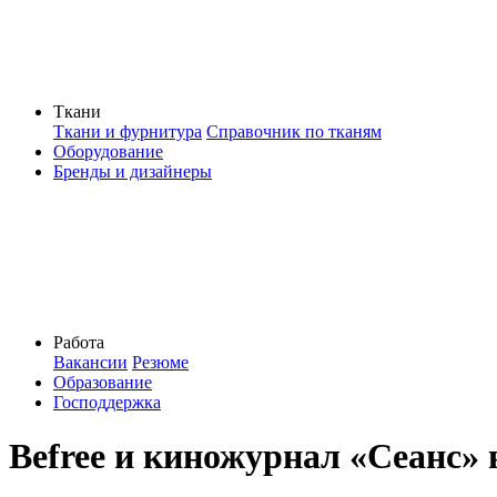
Ткани
Ткани и фурнитура
Справочник по тканям
Оборудование
Бренды и дизайнеры
Работа
Вакансии
Резюме
Образование
Господдержка
Befree и киножурнал «Сеанс