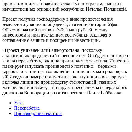
премьер-министра правительства – министра земельных и
имущественных отношений республики Натальи Полянской.
Проект получил господдержку в виде предоставления
земельного участка площадью 1,7 га на территории Уфы.
Объем вложений составит 326,5 млн рублей, между
инвестором и правительством республики заключено
соглашение о защите и поощрении инвестиций.
«Проект уникален для Башкортостана, поскольку
аналогичных предприятий в регионе нет. Он будет направлен
как на переработку, так и на производство текстиля. Инвестор
планирует запускать производство поэтапно – первыми
заработают линии разволокнения и нетканых материалов, а к
2027 году он намерен запустить в эксплуатацию все корпуса,
включая линии по производству стеклотканей, тканных
материалов и пряжи», – цитирует пресс-служба генерального
директора Корпорации развития региона Наиля Габбасова.
Уфа
Переработка
Производство текстиля