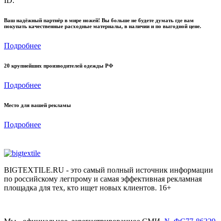
ID:
Ваш надёжный партнёр в мире ножей! Вы больше не будете думать где вам
покупать качественные расходные материалы, в наличии и по выгодной цене.
Подробнее
20 крупнейших производителей одежды РФ
Подробнее
Место для вашей рекламы
Подробнее
BIGTEXTILE.RU - это самый полный источник информации
по российскому легпрому и самая эффективная рекламная
площадка для тех, кто ищет новых клиентов. 16+