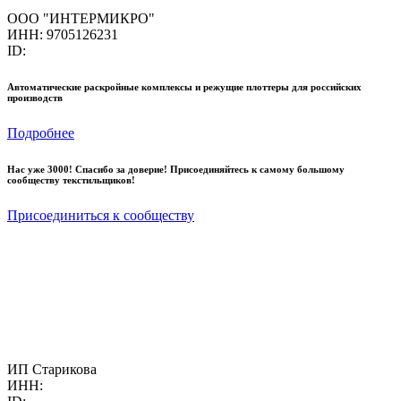
ООО "ИНТЕРМИКРО"
ИНН: 9705126231
ID:
Автоматические раскройные комплексы и режущие плоттеры для российских
производств
Подробнее
Нас уже 3000! Спасибо за доверие! Присоединяйтесь к самому большому
сообществу текстильщиков!
Присоединиться к сообществу
ИП Старикова
ИНН: