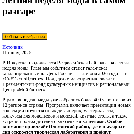
летняя неделя моды в самом
разгаре
Источник
11 июня, 2026
В Иркутске продолжается Всероссийская Байкальская летняя
неделя моды. Главным событием станет гала-показ,
запланированный на День России — 12 июня 2026 года — в
«СибЭкспоЦентре». Поддержку мероприятию оказали
Президентский фонд культурных инициатив и региональный
Центр «Мой бизнес».
В рамках недели моды уже собрались более 400 участников из
12 регионов страны. Программа включает презентации новых
коллекций отечественных дизайнеров, мастер-классы,
конкурсы для модельеров и моделей, круглые столы, а также
встречи производителей с ключевыми клиентами.
Особое
внимание привлечёт Ольхонский район, где в выходные
дни откроется творческая лаборатория и пройдут