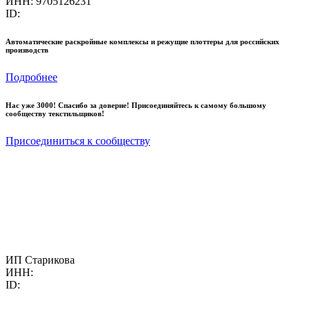
ИНН: 9705126231
ID:
Автоматические раскройные комплексы и режущие плоттеры для российских
производств
Подробнее
Нас уже 3000! Спасибо за доверие! Присоединяйтесь к самому большому
сообществу текстильщиков!
Присоединиться к сообществу
ИП Старикова
ИНН:
ID: