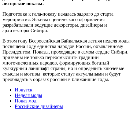
авторские показы.
Подготовка к гала-показу началась задолго до старта
мероприятия. Эскизы сценического оформления
разрабатывали ведущие декораторы, дизайнеры и
архитекторы Сибири.
В этом году Всероссийская Байкальская летняя неделя моды
посвящена Году единства народов России, объявленному
Президентом. Показы, проходящие в самом сердце Сибири,
призваны не только переосмыслить традиции
многочисленных народов, формирующих богатый
культурный ландшафт страны, но и определить ключевые
смыслы и мотивы, которые станут актуальными и будут
преобладать в образах россиян в ближайшие годы.
Иркутск
Неделя моды
Показ мод
Российские дизайнеры