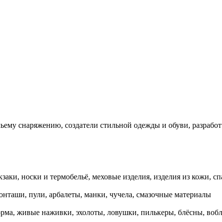
ему снаряжению, создатели стильной одежды и обуви, разработч
заки, носки и термобельё, меховые изделия, изделия из кожи, сп
онташи, пули, арбалеты, манки, чучела, смазочные материалы
орма, живые наживки, эхолоты, ловушки, пилькеры, блёсны, воб