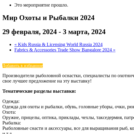
Это мероприятие прошло.
Мир Охоты и Рыбалки 2024
29 февраля, 2024
-
3 марта, 2024
«
Kids Russia & Licensing World Russia 2024
Fabrics & Accessories Trade Show Bangalore 2024
»
Добавить в избранное
Производители рыболовной оснастки, специалисты по охотничь
свое лучшее предложение на эту выставку!
Тематические разделы выставки:
Одежда:
Одежда для охоты и рыбалки, обувь, головные уборы, очки, рюк
Охота:
Оружие, прицелы, оптика, приклады, чехлы, такседермия, патр
Рыбалка:
Рыболовные снасти и аксессуары, все для выращивания рыб, к
и т.д.