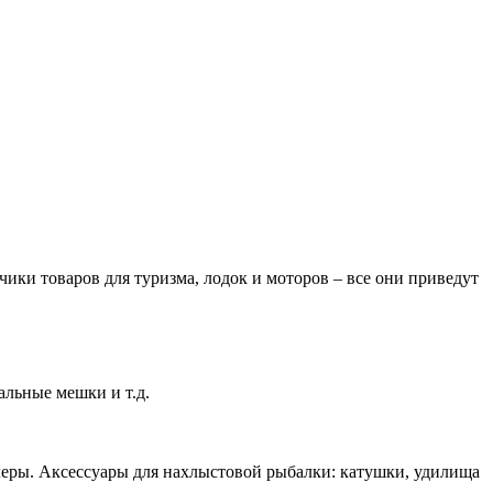
ики товаров для туризма, лодок и моторов – все они приведут
альные мешки и т.д.
леры. Аксессуары для нахлыстовой рыбалки: катушки, удилища