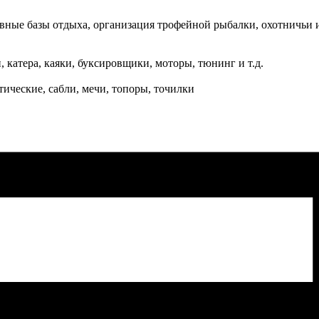
вные базы отдыха, организация трофейной рыбалки, охотничьи и
катера, каяки, буксировщики, моторы, тюнинг и т.д.
тические, сабли, мечи, топоры, точилки