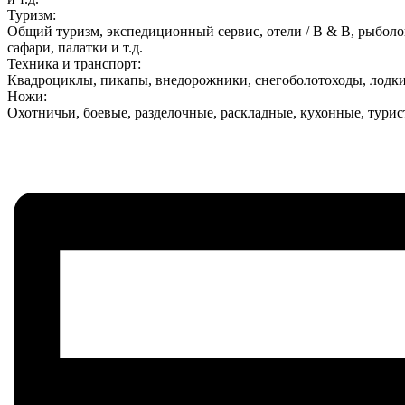
Туризм:
Общий туризм, экспедиционный сервис, отели / B & B, рыболо
сафари, палатки и т.д.
Техника и транспорт:
Квадроциклы, пикапы, внедорожники, снегоболотоходы, лодки, 
Ножи:
Охотничьи, боевые, разделочные, раскладные, кухонные, турис