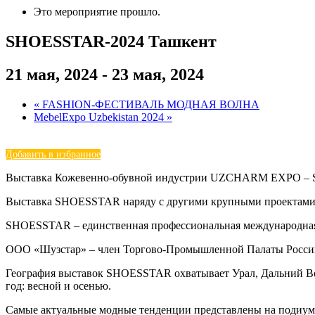
Это мероприятие прошло.
SHOESSTAR-2024 Ташкент
21 мая, 2024
-
23 мая, 2024
«
FASHION-ФЕСТИВАЛЬ МОДНАЯ ВОЛНА
MebelExpo Uzbekistan 2024
»
Добавить в избранное
Выставка Кожевенно-обувной индустрии UZCHARM EXPO –
Выставка SHOESSTAR наряду с другими крупными проектами, 
SHOESSTAR – единственная профессиональная международная вы
ООО «Шузстар» – член Торгово-Промышленной Палаты России
География выставок SHOESSTAR охватывает Урал, Дальний Во
год: весной и осенью.
Самые актуальные модные тенденции представлены на подиум