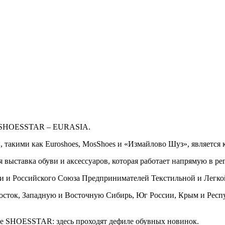
 SHOESSTAR – EURASIA.
такими как Euroshoes, MosShoes и «Измайлово Шуз», является
ставка обуви и аксессуаров, которая работает напрямую в рег
 и Российского Союза Предпринимателей Текстильной и Легк
сток, Западную и Восточную Сибирь, Юг России, Крым и Респу
е SHOESSTAR: здесь проходят дефиле обувных новинок.